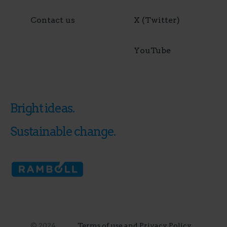
Contact us
X (Twitter)
YouTube
Bright ideas.
Sustainable change.
© 2024
Terms of use and Privacy Policy