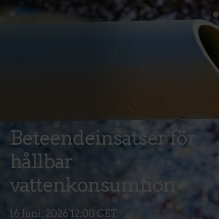
Beteendeinsatser för
hållbar
vattenkonsumtion
16 Juni, 2026 12:00 CET