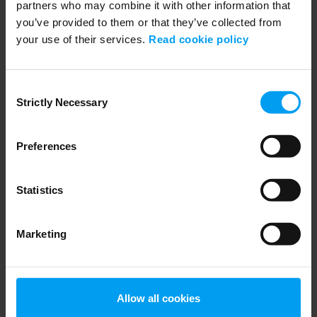
partners who may combine it with other information that
you’ve provided to them or that they’ve collected from
your use of their services.
Read cookie policy
Webbinariet är slut.
Consent
Strictly Necessary
Selection
Webbinarieledare
Preferences
Statistics
Marketing
Allow all cookies