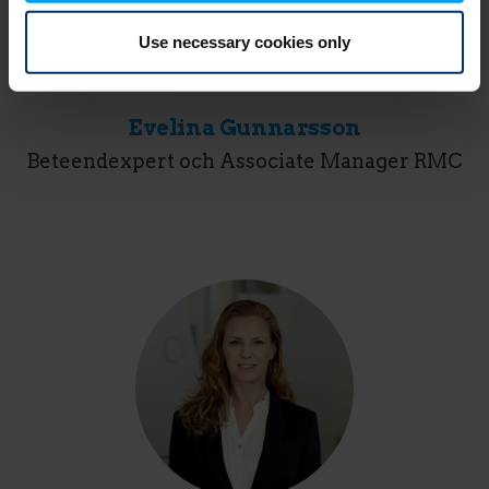
Use necessary cookies only
Evelina Gunnarsson
Beteendexpert och Associate Manager RMC