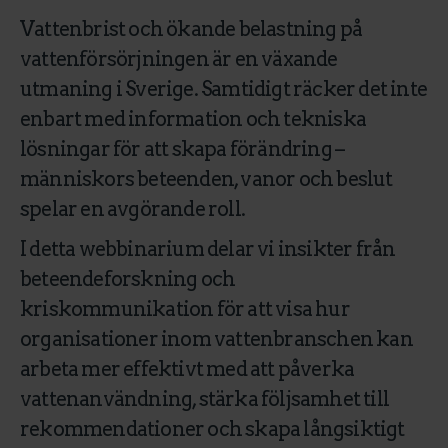
Vattenbrist och ökande belastning på
vattenförsörjningen är en växande
utmaning i Sverige. Samtidigt räcker det inte
enbart med information och tekniska
lösningar för att skapa förändring –
människors beteenden, vanor och beslut
spelar en avgörande roll.
I detta webbinarium delar vi insikter från
beteendeforskning och
kriskommunikation för att visa hur
organisationer inom vattenbranschen kan
arbeta mer effektivt med att påverka
vattenanvändning, stärka följsamhet till
rekommendationer och skapa långsiktigt