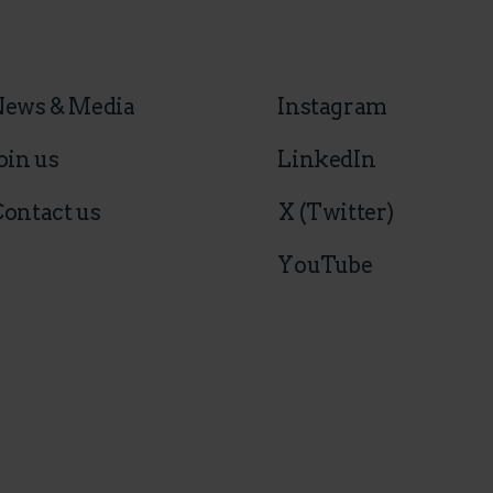
News & Media
Instagram
oin us
LinkedIn
ontact us
X (Twitter)
YouTube