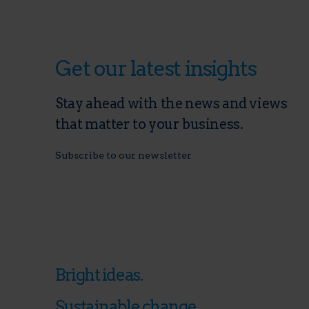
Get our latest insights
Stay ahead with the news and views
that matter to your business.
Subscribe to our newsletter
Bright ideas.
Sustainable change.