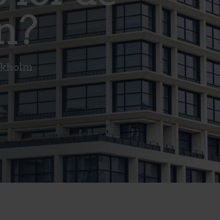
n?
ockholm