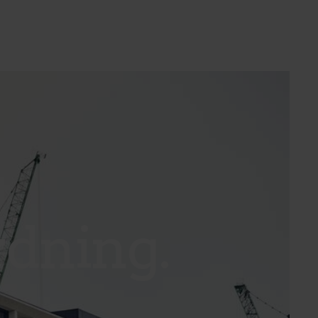
dning.