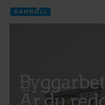
Navigation bar
Byggarbet
Är du redo