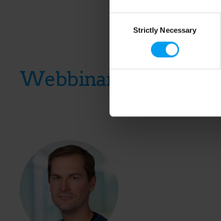
Consent
Strictly Necessary
Selection
Webbinarieledare