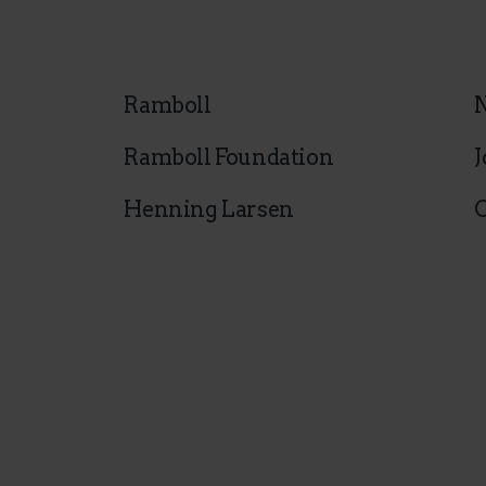
Ramboll
Ramboll Foundation
J
Henning Larsen
C