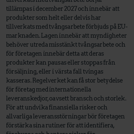
tillämpas i december 2027 och innebär att
produkter som helt eller delvis har
tillverkats med tvångsarbete förbjuds på EU-
marknaden. Lagen innebär att myndigheter
behöver utreda misstänkt tvångsarbete och
för företagen innebär detta att deras
produkter kan pausas eller stoppas från
försäljning, eller i värsta fall tvingas
kasseras. Regelverket kan få stor betydelse
för företag med internationella
leveranskedjor, oavsett bransch och storlek.
För att undvika finansiella risker och
allvarliga leveransstörningar bör företagen
förstärka sina rutiner för att identifiera,