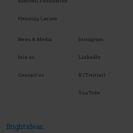
Ramboll Foundation
Henning Larsen
News & Media
Instagram
Join us
LinkedIn
Contact us
X (Twitter)
YouTube
Bright ideas.