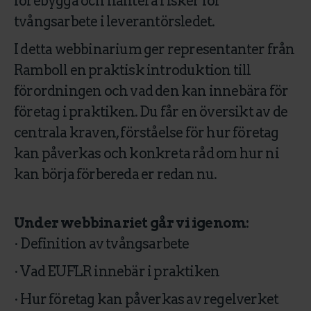
förebygga och hantera risker för
tvångsarbete i leverantörsledet.
I detta webbinarium ger representanter från
Ramboll en praktisk introduktion till
förordningen och vad den kan innebära för
företag i praktiken. Du får en översikt av de
centrala kraven, förståelse för hur företag
kan påverkas och konkreta råd om hur ni
kan börja förbereda er redan nu.
Under webbinariet går vi igenom:
· Definition av tvångsarbete
· Vad EUFLR innebär i praktiken
· Hur företag kan påverkas av regelverket