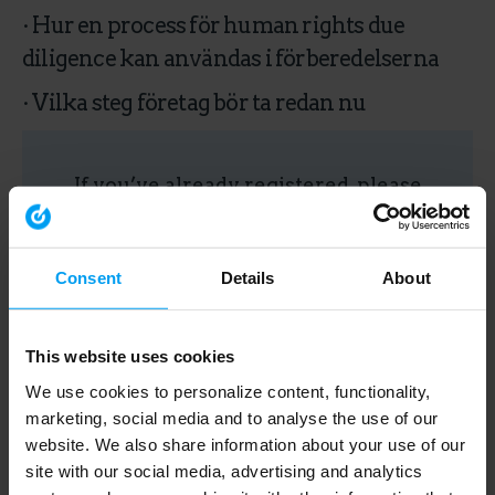
· Hur en process för human rights due
diligence kan användas i förberedelserna
· Vilka steg företag bör ta redan nu
If you’ve already registered, please
disregard this field.
Consent
Details
About
This website uses cookies
We use cookies to personalize content, functionality,
marketing, social media and to analyse the use of our
website. We also share information about your use of our
site with our social media, advertising and analytics