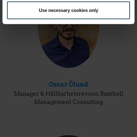
Use necessary cookies only
Oscar Ölund
Manager & Hållbarhetsrevisor, Ramboll
Management Consulting