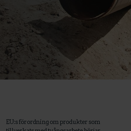
EU:s förordning om produkter som
tillverkats med tvångsarbete börjar