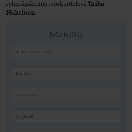
ryhmässämme työskentelevä
Taika
Huhtinen
.
Rekisteröidy