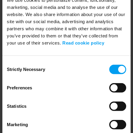
We use cookies to personalize content, functionality,
marketing, social media and to analyse the use of our
website. We also share information about your use of our
site with our social media, advertising and analytics
partners who may combine it with other information that
Jaa
you’ve provided to them or that they’ve collected from
your use of their services.
Read cookie policy
Consent
Strictly Necessary
Selection
Preferences
Puhujat
Statistics
Marketing