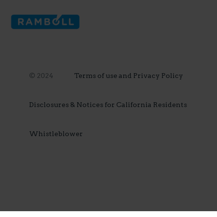
© 2024
Terms of use and Privacy Policy
Disclosures & Notices for California Residents
Whistleblower