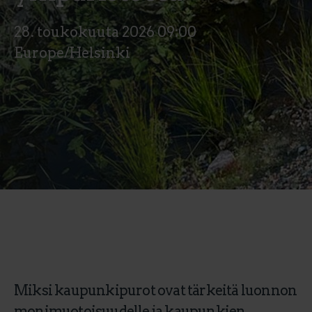
28. toukokuuta 2026 09:00
Europe/Helsinki
Miksi kaupunkipurot ovat tärkeitä luonnon
monimuotoisuudelle ja kaupunkien