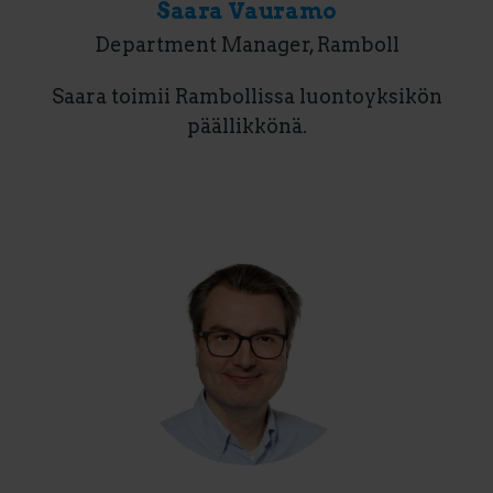
Saara Vauramo
Department Manager, Ramboll
Saara toimii Rambollissa luontoyksikön
päällikkönä.