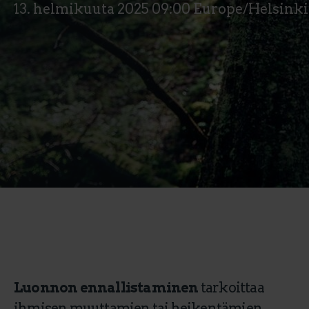
13. helmikuuta 2025 09:00 Europe/Helsinki
Luonnon ennallistaminen
tarkoittaa
ihmisen muuttamien tai heikentämien