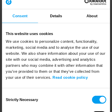
Consent
Details
About
This website uses cookies
I agree to allow Ramboll Group to store and process my personal
data for the purposes of this webinar and to send relevant
We use cookies to personalize content, functionality,
communications regarding this webinar.
marketing, social media and to analyse the use of our
website. We also share information about your use of our
I agree to receive other communications from Ramboll Group.
site with our social media, advertising and analytics
partners who may combine it with other information that
you’ve provided to them or that they’ve collected from
your use of their services.
Read cookie policy
Consent
Strictly Necessary
Selection