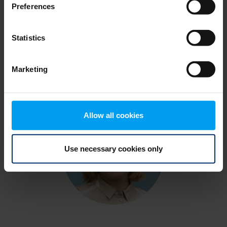
Preferences
Puhujat
Statistics
Marketing
Allow all cookies
Use necessary cookies only