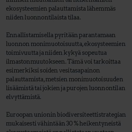
ekosysteemien palauttamista lähemmäs
niiden luonnontilaista tilaa.
Ennallistamisella pyritään parantamaan
luonnon monimuotoisuutta, ekosysteemien
toimivuutta ja niiden kykyä sopeutua
ilmastonmuutokseen. Tämä voi tarkoittaa
esimerkiksi soiden vesitasapainon
palauttamista, metsien monimuotoisuuden
lisäämistä tai jokien ja purojen luonnontilan
elvyttämistä.
Euroopan unionin biodiversiteettistrategian
mukaisesti vähintään 30 % heikentyneistä