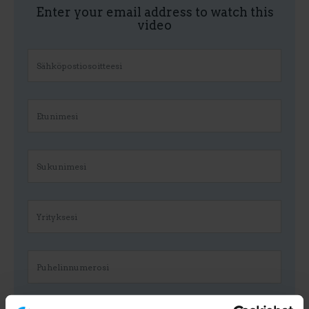
Enter your email address to watch this
video