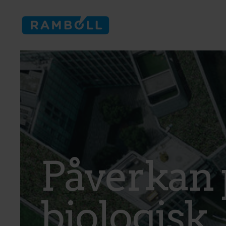
Navigation bar
Påverkan 
biologisk