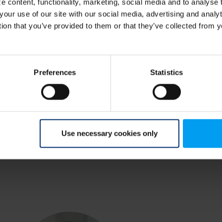
 content, functionality, marketing, social media and to analyse
å biologisk mångfald uppstår
your use of our site with our social media, advertising and anal
mheten samt hur risker kan
tion that you’ve provided to them or that they’ve collected from y
Dela
Preferences
Statistics
Use necessary cookies only