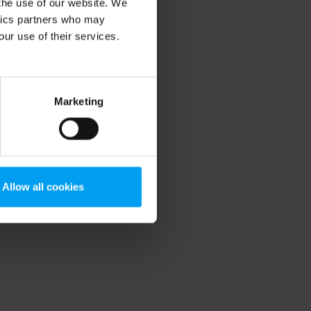
 the use of our website. We
ytics partners who may
our use of their services.
Marketing
Allow all cookies