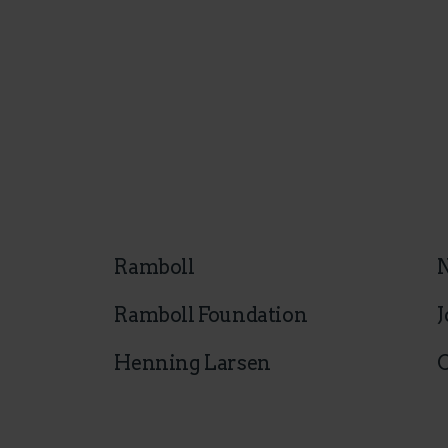
Ramboll
Ramboll Foundation
J
Henning Larsen
C