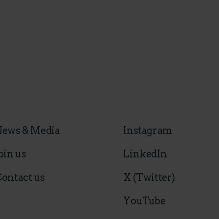
News & Media
Instagram
oin us
LinkedIn
ontact us
X (Twitter)
YouTube